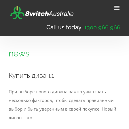
Skip
to
content
Call us today:
1300 966 966
news
Купить диван.1
При выборе нового дивана важно учитывать
несколько факторов, чтобы сделать правильный
выбор и быть уверенным в своей покупке. Новый
диван - это