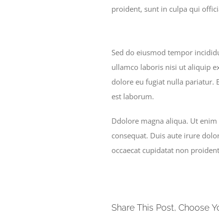
proident, sunt in culpa qui offi
Sed do eiusmod tempor incididu
ullamco laboris nisi ut aliquip 
dolore eu fugiat nulla pariatur.
est laborum.
Ddolore magna aliqua. Ut enim 
consequat. Duis aute irure dolor
occaecat cupidatat non proident,
Share This Post, Choose Y