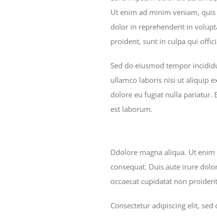
Ut enim ad minim veniam, quis n
dolor in reprehenderit in volupt
proident, sunt in culpa qui offi
Sed do eiusmod tempor incididu
ullamco laboris nisi ut aliquip 
dolore eu fugiat nulla pariatur.
est laborum.
Ddolore magna aliqua. Ut enim 
consequat. Duis aute irure dolor
occaecat cupidatat non proident,
Consectetur adipiscing elit, se