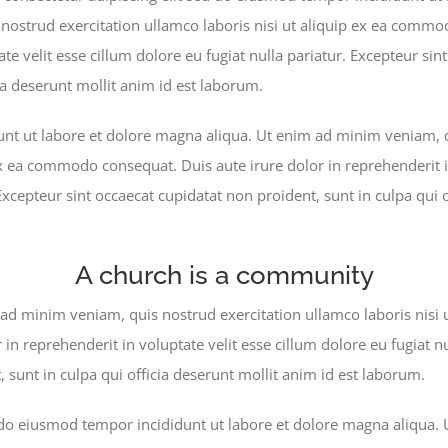
ostrud exercitation ullamco laboris nisi ut aliquip ex ea commo
ate velit esse cillum dolore eu fugiat nulla pariatur. Excepteur si
cia deserunt mollit anim id est laborum.
nt ut labore et dolore magna aliqua. Ut enim ad minim veniam, q
ex ea commodo consequat. Duis aute irure dolor in reprehenderit i
 Excepteur sint occaecat cupidatat non proident, sunt in culpa qui 
A church is a community
ad minim veniam, quis nostrud exercitation ullamco laboris nisi
 in reprehenderit in voluptate velit esse cillum dolore eu fugiat nu
 sunt in culpa qui officia deserunt mollit anim id est laborum.
d do eiusmod tempor incididunt ut labore et dolore magna aliqua