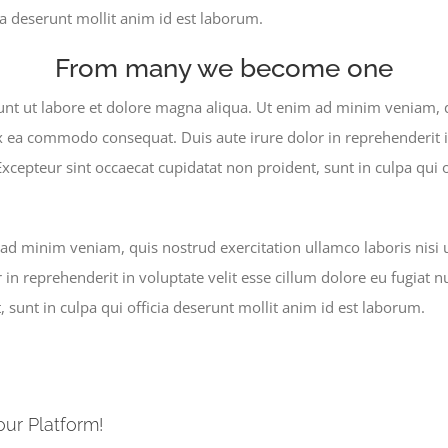
cia deserunt mollit anim id est laborum.
From many we become one
nt ut labore et dolore magna aliqua. Ut enim ad minim veniam, q
ex ea commodo consequat. Duis aute irure dolor in reprehenderit i
 Excepteur sint occaecat cupidatat non proident, sunt in culpa qui 
ad minim veniam, quis nostrud exercitation ullamco laboris nisi
 in reprehenderit in voluptate velit esse cillum dolore eu fugiat nu
 sunt in culpa qui officia deserunt mollit anim id est laborum.
our Platform!