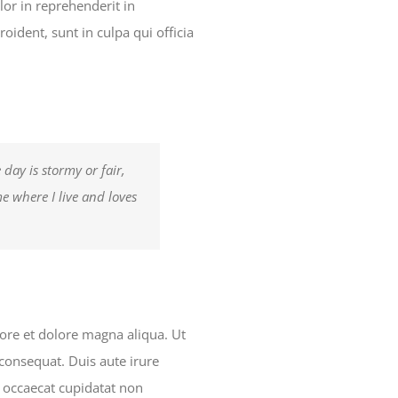
lor in reprehenderit in
roident, sunt in culpa qui officia
day is stormy or fair,
e where I live and loves
bore et dolore magna aliqua. Ut
consequat. Duis aute irure
nt occaecat cupidatat non