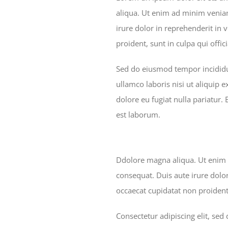
aliqua. Ut enim ad minim veniam
irure dolor in reprehenderit in 
proident, sunt in culpa qui offi
Sed do eiusmod tempor incididu
ullamco laboris nisi ut aliquip 
dolore eu fugiat nulla pariatur.
est laborum.
Ddolore magna aliqua. Ut enim 
consequat. Duis aute irure dolor
occaecat cupidatat non proident,
Consectetur adipiscing elit, se