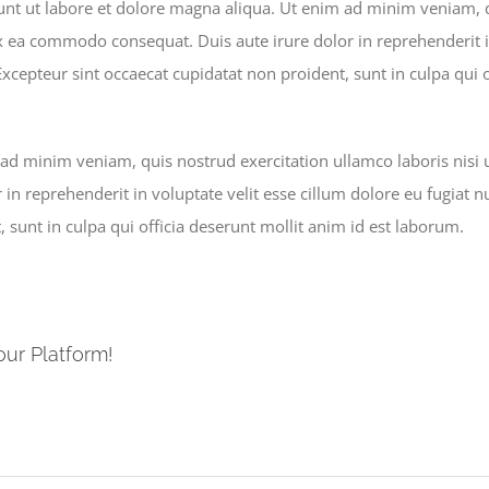
nt ut labore et dolore magna aliqua. Ut enim ad minim veniam, q
ex ea commodo consequat. Duis aute irure dolor in reprehenderit i
 Excepteur sint occaecat cupidatat non proident, sunt in culpa qui 
ad minim veniam, quis nostrud exercitation ullamco laboris nisi
 in reprehenderit in voluptate velit esse cillum dolore eu fugiat nu
 sunt in culpa qui officia deserunt mollit anim id est laborum.
our Platform!