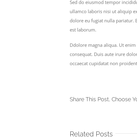
Sed do eiusmod tempor incididu
ullamco laboris nisi ut aliquip 
dolore eu fugiat nulla pariatur.
est laborum.
Ddolore magna aliqua. Ut enim 
consequat. Duis aute irure dolor
occaecat cupidatat non proident,
Share This Post, Choose Y
Related Posts