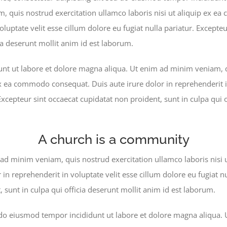
, quis nostrud exercitation ullamco laboris nisi ut aliquip ex 
voluptate velit esse cillum dolore eu fugiat nulla pariatur. Excepte
cia deserunt mollit anim id est laborum.
nt ut labore et dolore magna aliqua. Ut enim ad minim veniam, q
ex ea commodo consequat. Duis aute irure dolor in reprehenderit i
 Excepteur sint occaecat cupidatat non proident, sunt in culpa qui 
A church is a community
ad minim veniam, quis nostrud exercitation ullamco laboris nisi
 in reprehenderit in voluptate velit esse cillum dolore eu fugiat nu
 sunt in culpa qui officia deserunt mollit anim id est laborum.
d do eiusmod tempor incididunt ut labore et dolore magna aliqua