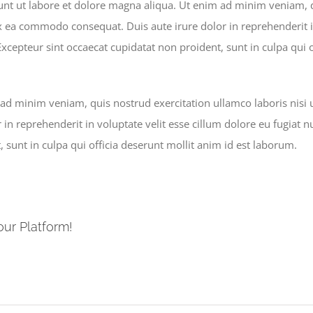
nt ut labore et dolore magna aliqua. Ut enim ad minim veniam, q
ex ea commodo consequat. Duis aute irure dolor in reprehenderit i
 Excepteur sint occaecat cupidatat non proident, sunt in culpa qui 
ad minim veniam, quis nostrud exercitation ullamco laboris nisi
 in reprehenderit in voluptate velit esse cillum dolore eu fugiat nu
 sunt in culpa qui officia deserunt mollit anim id est laborum.
our Platform!