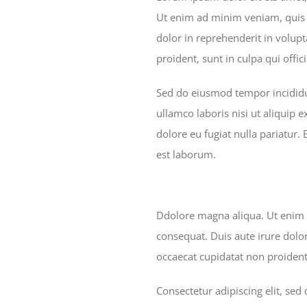
Ut enim ad minim veniam, quis n
dolor in reprehenderit in volupt
proident, sunt in culpa qui offi
Sed do eiusmod tempor incididu
ullamco laboris nisi ut aliquip 
dolore eu fugiat nulla pariatur.
est laborum.
Ddolore magna aliqua. Ut enim 
consequat. Duis aute irure dolor
occaecat cupidatat non proident,
Consectetur adipiscing elit, se