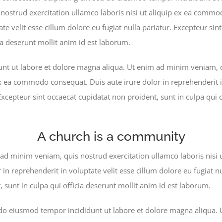
ostrud exercitation ullamco laboris nisi ut aliquip ex ea commo
ate velit esse cillum dolore eu fugiat nulla pariatur. Excepteur si
cia deserunt mollit anim id est laborum.
nt ut labore et dolore magna aliqua. Ut enim ad minim veniam, q
ex ea commodo consequat. Duis aute irure dolor in reprehenderit i
 Excepteur sint occaecat cupidatat non proident, sunt in culpa qui 
A church is a community
ad minim veniam, quis nostrud exercitation ullamco laboris nisi
 in reprehenderit in voluptate velit esse cillum dolore eu fugiat nu
 sunt in culpa qui officia deserunt mollit anim id est laborum.
d do eiusmod tempor incididunt ut labore et dolore magna aliqua