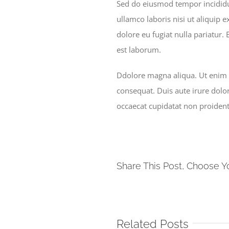
Sed do eiusmod tempor incididu
ullamco laboris nisi ut aliquip 
dolore eu fugiat nulla pariatur.
est laborum.
Ddolore magna aliqua. Ut enim 
consequat. Duis aute irure dolor
occaecat cupidatat non proident,
Share This Post, Choose Y
Related Posts