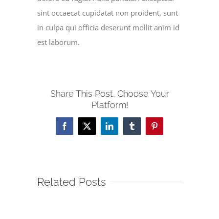
sint occaecat cupidatat non proident, sunt
in culpa qui officia deserunt mollit anim id
est laborum.
Share This Post, Choose Your
Platform!
Facebook
X
LinkedIn
Tumblr
Pinterest
Related Posts